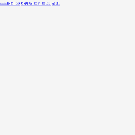
스스터디
59
마케팅 트렌드
59
AI
51