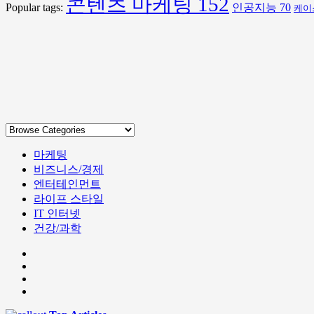
콘텐츠 마케팅
152
Popular tags:
인공지능
70
케이
마케팅
비즈니스/경제
엔터테인먼트
라이프 스타일
IT 인터넷
건강/과학